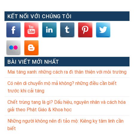
KẾT NỐI VỚI CHÚNG TÔI
BÀI VIẾT MỚI NHẤT
Mai táng xanh: những cách ra đi thân thiện với môi trường
Có nên di chuyển mộ mả không? những điều cần biết
trước khi cải táng
Chết trùng tang là gì? Dấu hiệu, nguyên nhân và cách hóa
giải theo Phật Giáo & Khoa học
Những người không nên đi tảo mộ: Kiêng kỵ tâm linh cần
biết