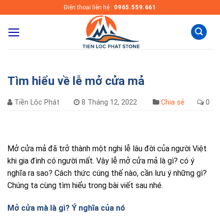
Skip
Điện thoại liên hệ :
0965.559.661
to
content
Tìm hiểu về lễ mở cửa mả
Tiền Lộc Phát
8 Tháng 12, 2022
Chia sẻ
0
Mở cửa mả đã trở thành một nghi lễ lâu đời của người Việt
khi gia đình có người mất. Vậy lễ mở cửa mả là gì? có ý
nghĩa ra sao? Cách thức cúng thế nào, cần lưu ý những gì?
Chúng ta cùng tìm hiểu trong bài viết sau nhé.
Mở cửa mà là gì? Ý nghĩa của nó