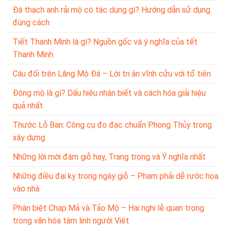
Đá thạch anh rải mộ có tác dụng gì? Hướng dẫn sử dụng
đúng cách
Tiết Thanh Minh là gì? Nguồn gốc và ý nghĩa của tết
Thanh Minh
Câu đối trên Lăng Mộ Đá – Lời tri ân vĩnh cửu với tổ tiên
Động mộ là gì? Dấu hiệu nhận biết và cách hóa giải hiệu
quả nhất
Thước Lỗ Ban: Công cụ đo đạc chuẩn Phong Thủy trong
xây dựng
Những lời mời đám giỗ hay, Trang trọng và Ý nghĩa nhất
Những điều đại kỵ trong ngày giỗ – Phạm phải dễ rước họa
vào nhà
Phân biệt Chạp Mả và Tảo Mộ – Hai nghi lễ quan trọng
trong văn hóa tâm linh người Việt