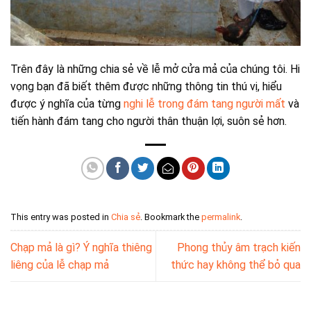
Trên đây là những chia sẻ về lễ mở cửa mả của chúng tôi. Hi
vọng bạn đã biết thêm được những thông tin thú vị, hiểu
được ý nghĩa của từng
nghi lễ trong đám tang người mất
và
tiến hành đám tang cho người thân thuận lợi, suôn sẻ hơn.
This entry was posted in
Chia sẻ
. Bookmark the
permalink
.
Chạp mả là gì? Ý nghĩa thiêng
Phong thủy âm trạch kiến
liêng của lễ chạp mả
thức hay không thể bỏ qua