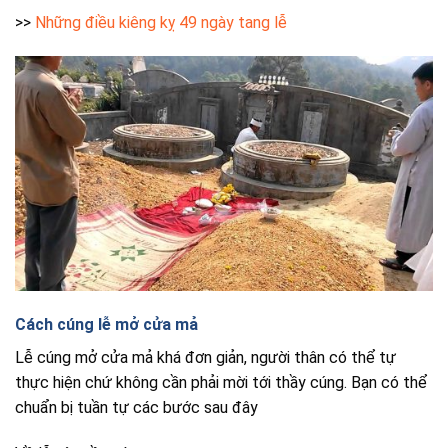
>>
Những điều kiêng kỵ 49 ngày tang lễ
Cách cúng lễ mở cửa mả
Lễ cúng mở cửa mả khá đơn giản, người thân có thể tự
thực hiện chứ không cần phải mời tới thầy cúng. Bạn có thể
chuẩn bị tuần tự các bước sau đây