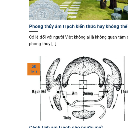
Phong thủy âm trạch kiến thức hay không thể
Có lẽ đối với người Việt không ai là không quan tâm
phong thủy [...]
25
TH11
Cách tính âm trạch cho người mất