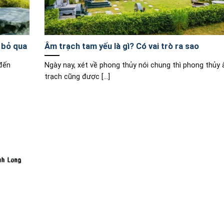
 bỏ qua
Âm trạch tam yếu là gì? Có vai trò ra sao
 đến
Ngày nay, xét về phong thủy nói chung thì phong thủy
trạch cũng được [...]