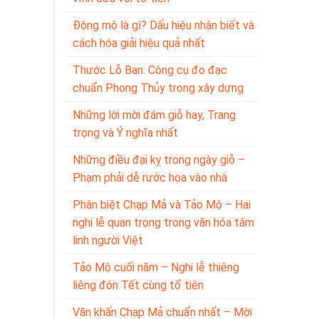
Động mộ là gì? Dấu hiệu nhận biết và
cách hóa giải hiệu quả nhất
Thước Lỗ Ban: Công cụ đo đạc
chuẩn Phong Thủy trong xây dựng
Những lời mời đám giỗ hay, Trang
trọng và Ý nghĩa nhất
Những điều đại kỵ trong ngày giỗ –
Phạm phải dễ rước họa vào nhà
Phân biệt Chạp Mả và Tảo Mộ – Hai
nghi lễ quan trọng trong văn hóa tâm
linh người Việt
Tảo Mộ cuối năm – Nghi lễ thiêng
liêng đón Tết cùng tổ tiên
Văn khấn Chạp Mả chuẩn nhất – Mời