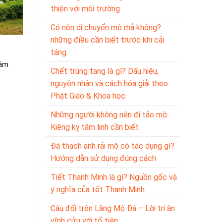
thiện với môi trường
Có nên di chuyển mộ mả không?
những điều cần biết trước khi cải
táng
 âm
Chết trùng tang là gì? Dấu hiệu,
nguyên nhân và cách hóa giải theo
Phật Giáo & Khoa học
Những người không nên đi tảo mộ:
Kiêng kỵ tâm linh cần biết
Đá thạch anh rải mộ có tác dụng gì?
Hướng dẫn sử dụng đúng cách
Tiết Thanh Minh là gì? Nguồn gốc và
ý nghĩa của tết Thanh Minh
Câu đối trên Lăng Mộ Đá – Lời tri ân
vĩnh cửu với tổ tiên