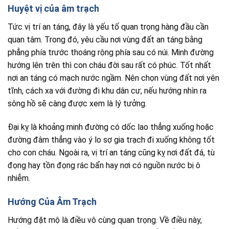
Huyệt vị của âm trạch
Tức vị trí an táng, đây là yếu tố quan trọng hàng đầu cần
quan tâm. Trong đó, yêu cầu nơi vùng đất an táng bằng
phẳng phía trước thoáng rộng phía sau có núi. Minh đường
hướng lên trên thì con cháu đời sau rất có phúc. Tốt nhất
nơi an táng có mạch nước ngầm. Nên chọn vùng đất nơi yên
tĩnh, cách xa với đường đi khu dân cư, nếu hướng nhìn ra
sông hồ sẽ càng được xem là lý tưởng.
Đại kỵ là khoảng minh đường có dốc lao thẳng xuống hoặc
đường đâm thẳng vào ý lo sợ gia trạch đi xuống không tốt
cho con cháu. Ngoài ra, vị trí an táng cũng kỵ nơi đất đá, tù
đọng hay tồn đọng rác bẩn hay nơi có nguồn nước bị ô
nhiễm.
Hướng Của Âm Trạch
Hướng đặt mộ là điều vô cùng quan trọng. Về điều này,