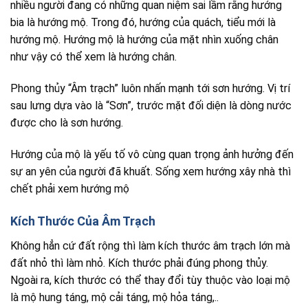
nhiều người đang có những quan niệm sai lầm rằng hướng
bia là hướng mộ. Trong đó, hướng của quách, tiểu mới là
hướng mộ. Hướng mộ là hướng của mặt nhìn xuống chân
như vậy có thể xem là hướng chân.
Phong thủy “Âm trạch” luôn nhấn mạnh tới sơn hướng. Vị trí
sau lưng dựa vào là “Sơn”, trước mặt đối diện là dòng nước
được cho là sơn hướng.
Hướng của mộ là yếu tố vô cùng quan trọng ảnh hưởng đến
sự an yên của người đã khuất. Sống xem hướng xây nhà thì
chết phải xem hướng mộ
Kích Thước Của Âm Trạch
Không hẳn cứ đất rộng thì làm kích thước âm trạch lớn mà
đất nhỏ thì làm nhỏ. Kích thước phải đúng phong thủy.
Ngoài ra, kích thước có thể thay đổi tùy thuộc vào loại mộ
là mộ hung táng, mộ cải táng, mộ hỏa táng,..