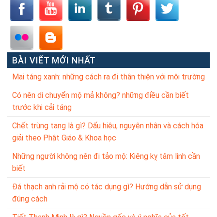
BÀI VIẾT MỚI NHẤT
Mai táng xanh: những cách ra đi thân thiện với môi trường
Có nên di chuyển mộ mả không? những điều cần biết
trước khi cải táng
Chết trùng tang là gì? Dấu hiệu, nguyên nhân và cách hóa
giải theo Phật Giáo & Khoa học
Những người không nên đi tảo mộ: Kiêng kỵ tâm linh cần
biết
Đá thạch anh rải mộ có tác dụng gì? Hướng dẫn sử dụng
đúng cách