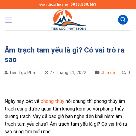
Skip
Điện thoại liên hệ :
0965.559.661
to
content
Âm trạch tam yếu là gì? Có vai trò ra
sao
Tiền Lộc Phát
27 Tháng 11, 2022
Chia sẻ
0
Ngày nay, xét về
phong thủy
nói chung thì phong thủy âm
trạch cũng được quan tâm không kém so với phong thủy
dương trạch. Vậy đã bao giờ bạn nghe đến khái niệm âm
trạch tam yếu chưa? Âm trạch tam yếu là gì? Có vai trò ra
sao cùng tìm hiểu nhé.