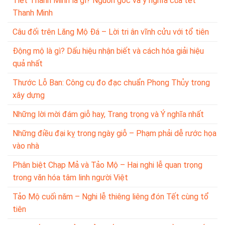
Tiết Thanh Minh là gì? Nguồn gốc và ý nghĩa của tết
Thanh Minh
Câu đối trên Lăng Mộ Đá – Lời tri ân vĩnh cửu với tổ tiên
Động mộ là gì? Dấu hiệu nhận biết và cách hóa giải hiệu
quả nhất
Thước Lỗ Ban: Công cụ đo đạc chuẩn Phong Thủy trong
xây dựng
Những lời mời đám giỗ hay, Trang trọng và Ý nghĩa nhất
Những điều đại kỵ trong ngày giỗ – Phạm phải dễ rước họa
vào nhà
Phân biệt Chạp Mả và Tảo Mộ – Hai nghi lễ quan trọng
trong văn hóa tâm linh người Việt
Tảo Mộ cuối năm – Nghi lễ thiêng liêng đón Tết cùng tổ
tiên