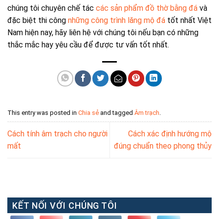
chúng tôi chuyên chế tác
các sản phẩm đồ thờ bằng đá
và
đặc biệt thi công
những công trình lăng mộ đá
tốt nhất Việt
Nam hiện nay, hãy liên hệ với chúng tôi nếu bạn có những
thắc mắc hay yêu cầu để được tư vấn tốt nhất.
This entry was posted in
Chia sẻ
and tagged
Âm trạch
.
Cách tính âm trạch cho người
Cách xác định hướng mộ
mất
đúng chuẩn theo phong thủy
KẾT NỐI VỚI CHÚNG TÔI