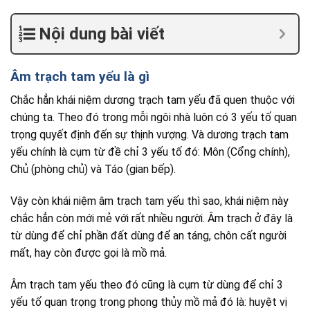
Nội dung bài viết
Âm trạch tam yếu là gì
Chắc hẳn khái niệm dương trạch tam yếu đã quen thuộc với
chúng ta. Theo đó trong mỗi ngôi nhà luôn có 3 yếu tố quan
trọng quyết định đến sự thịnh vượng. Và dương trạch tam
yếu chính là cụm từ đề chỉ 3 yếu tố đó: Môn (Cổng chính),
Chủ (phòng chủ) và Táo (gian bếp).
Vậy còn khái niệm âm trạch tam yếu thì sao, khái niệm này
chắc hẳn còn mới mẻ với rất nhiều người. Âm trạch ở đây là
từ dùng để chỉ phần đất dùng để an táng, chôn cất người
mất, hay còn được gọi là mồ mả.
Âm trạch tam yếu theo đó cũng là cụm từ dùng để chỉ 3
yếu tố quan trọng trong phong thủy mồ mả đó là: huyệt vị