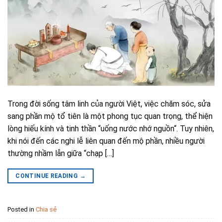
Trong đời sống tâm linh của người Việt, việc chăm sóc, sửa
sang phần mộ tổ tiên là một phong tục quan trọng, thể hiện
lòng hiếu kính và tinh thần “uống nước nhớ nguồn“. Tuy nhiên,
khi nói đến các nghi lễ liên quan đến mộ phần, nhiều người
thường nhầm lẫn giữa “chạp […]
CONTINUE READING
→
Posted in
Chia sẻ