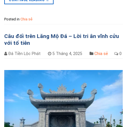
CONTINUE READING
→
Posted in
Chia sẻ
Câu đối trên Lăng Mộ Đá – Lời tri ân vĩnh cửu
với tổ tiên
Đá Tiền Lộc Phát
5 Tháng 4, 2025
Chia sẻ
0