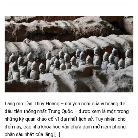
Lăng mộ Tần Thủy Hoàng – nơi yên nghỉ của vị hoàng đế
đầu tiên thống nhất Trung Quốc – được xem là một trong
những kỳ quan khảo cổ vĩ đại nhất lịch sử. Tuy nhiên, cho
đến nay, các nhà khoa học vẫn chưa dám mở niêm phong
phần sâu nhất của lăng […]