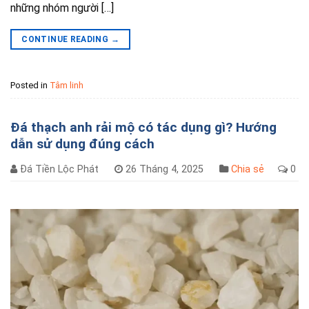
những nhóm người […]
CONTINUE READING
→
Posted in
Tâm linh
Đá thạch anh rải mộ có tác dụng gì? Hướng
dẫn sử dụng đúng cách
Đá Tiền Lộc Phát
26 Tháng 4, 2025
Chia sẻ
0