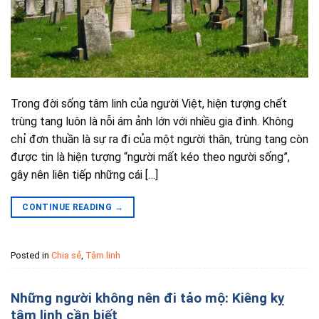
Trong đời sống tâm linh của người Việt, hiện tượng chết
trùng tang luôn là nỗi ám ảnh lớn với nhiều gia đình. Không
chỉ đơn thuần là sự ra đi của một người thân, trùng tang còn
được tin là hiện tượng “người mất kéo theo người sống”,
gây nên liên tiếp những cái […]
CONTINUE READING
→
Posted in
Chia sẻ
,
Tâm linh
Những người không nên đi tảo mộ: Kiêng kỵ
tâm linh cần biết