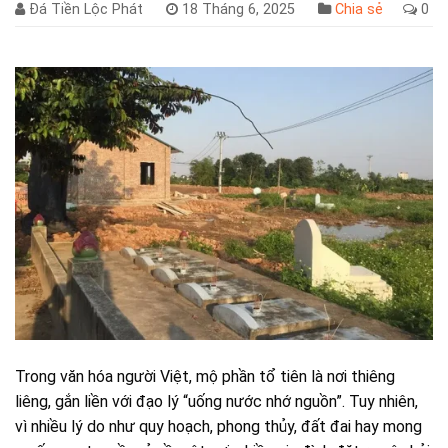
Đá Tiền Lộc Phát
18 Tháng 6, 2025
Chia sẻ
0
Trong văn hóa người Việt, mộ phần tổ tiên là nơi thiêng
liêng, gắn liền với đạo lý “uống nước nhớ nguồn”. Tuy nhiên,
vì nhiều lý do như quy hoạch, phong thủy, đất đai hay mong