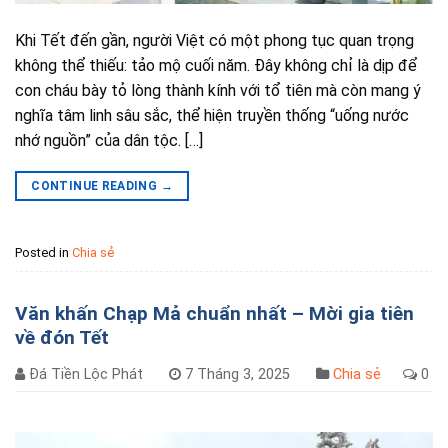
Khi Tết đến gần, người Việt có một phong tục quan trọng
không thể thiếu: tảo mộ cuối năm. Đây không chỉ là dịp để
con cháu bày tỏ lòng thành kính với tổ tiên mà còn mang ý
nghĩa tâm linh sâu sắc, thể hiện truyền thống “uống nước
nhớ nguồn” của dân tộc. […]
CONTINUE READING
→
Posted in
Chia sẻ
Văn khấn Chạp Mả chuẩn nhất – Mời gia tiên
về đón Tết
Đá Tiền Lộc Phát
7 Tháng 3, 2025
Chia sẻ
0