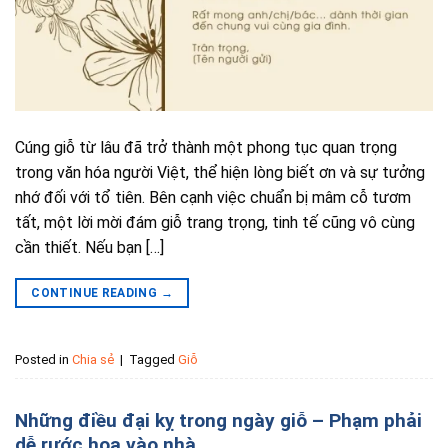
Cúng giỗ từ lâu đã trở thành một phong tục quan trọng
trong văn hóa người Việt, thể hiện lòng biết ơn và sự tưởng
nhớ đối với tổ tiên. Bên cạnh việc chuẩn bị mâm cỗ tươm
tất, một lời mời đám giỗ trang trọng, tinh tế cũng vô cùng
cần thiết. Nếu bạn […]
CONTINUE READING
→
Posted in
Chia sẻ
|
Tagged
Giỗ
Những điều đại kỵ trong ngày giỗ – Phạm phải
dễ rước họa vào nhà