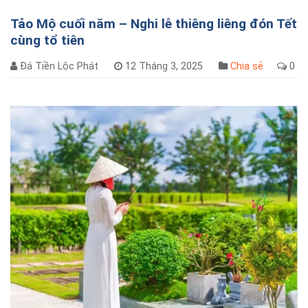
Tảo Mộ cuối năm – Nghi lễ thiêng liêng đón Tết
cùng tổ tiên
Đá Tiền Lộc Phát
12 Tháng 3, 2025
Chia sẻ
0