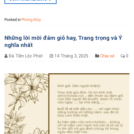
Posted in
Phong thủy
Những lời mời đám giỗ hay, Trang trọng và Ý
nghĩa nhất
Đá Tiền Lộc Phát
14 Tháng 3, 2025
Chia sẻ
0