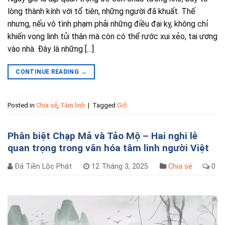
lòng thành kính với tổ tiên, những người đã khuất. Thế
nhưng, nếu vô tình phạm phải những điều đại kỵ, không chỉ
khiến vong linh tủi thân mà còn có thể rước xui xẻo, tai ương
vào nhà. Đây là những […]
CONTINUE READING
→
Posted in
Chia sẻ
,
Tâm linh
|
Tagged
Giỗ
Phân biệt Chạp Mả và Tảo Mộ – Hai nghi lễ
quan trọng trong văn hóa tâm linh người Việt
Đá Tiền Lộc Phát
12 Tháng 3, 2025
Chia sẻ
0