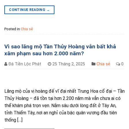
CONTINUE READING
→
Posted in
Chia sẻ
Vì sao lăng mộ Tần Thủy Hoàng vẫn bất khả
xâm phạm sau hơn 2.000 năm?
Đá Tiền Lộc Phát
25 Tháng 2, 2025
Chia sẻ
0
Lăng mộ của vị hoàng đế vĩ đại nhất Trung Hoa cổ đại – Tần
Thủy Hoàng – đã tồn tại hơn 2.200 năm mà vẫn chưa ai có
thể khám phá trọn vẹn. Nằm sâu dưới lòng đất ở Tây An,
tỉnh Thiểm Tây, nơi an nghỉ của bậc quân vương đầu tiên
thống […]