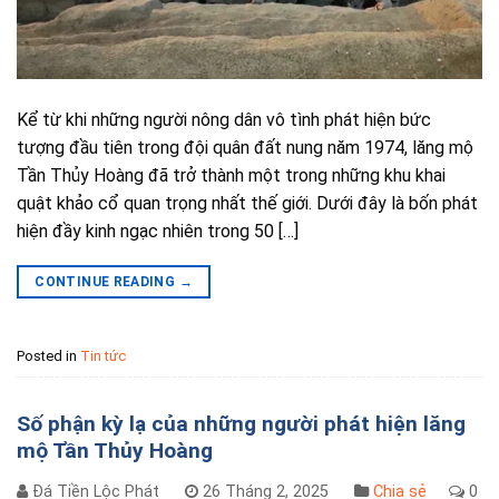
Kể từ khi những người nông dân vô tình phát hiện bức
tượng đầu tiên trong đội quân đất nung năm 1974, lăng mộ
Tần Thủy Hoàng đã trở thành một trong những khu khai
quật khảo cổ quan trọng nhất thế giới. Dưới đây là bốn phát
hiện đầy kinh ngạc nhiên trong 50 […]
CONTINUE READING
→
Posted in
Tin tức
Số phận kỳ lạ của những người phát hiện lăng
mộ Tần Thủy Hoàng
Đá Tiền Lộc Phát
26 Tháng 2, 2025
Chia sẻ
0