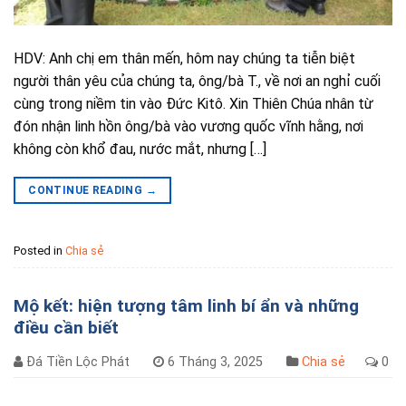
HDV: Anh chị em thân mến, hôm nay chúng ta tiễn biệt
người thân yêu của chúng ta, ông/bà T., về nơi an nghỉ cuối
cùng trong niềm tin vào Đức Kitô. Xin Thiên Chúa nhân từ
đón nhận linh hồn ông/bà vào vương quốc vĩnh hằng, nơi
không còn khổ đau, nước mắt, nhưng […]
CONTINUE READING
→
Posted in
Chia sẻ
Mộ kết: hiện tượng tâm linh bí ẩn và những
điều cần biết
Đá Tiền Lộc Phát
6 Tháng 3, 2025
Chia sẻ
0