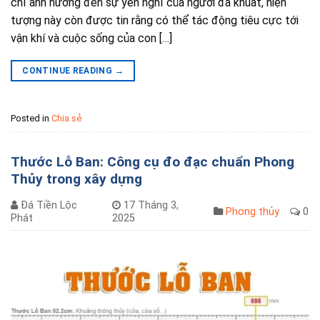
chỉ ảnh hưởng đến sự yên nghỉ của người đã khuất, hiện
tượng này còn được tin rằng có thể tác động tiêu cực tới
vận khí và cuộc sống của con […]
CONTINUE READING
→
Posted in
Chia sẻ
Thước Lỗ Ban: Công cụ đo đạc chuẩn Phong
Thủy trong xây dựng
Đá Tiền Lộc
17 Tháng 3,
Phong thủy
0
Phát
2025