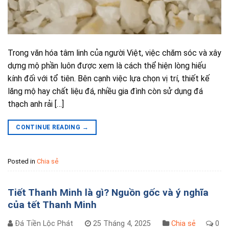
Trong văn hóa tâm linh của người Việt, việc chăm sóc và xây
dựng mộ phần luôn được xem là cách thể hiện lòng hiếu
kính đối với tổ tiên. Bên cạnh việc lựa chọn vị trí, thiết kế
lăng mộ hay chất liệu đá, nhiều gia đình còn sử dụng đá
thạch anh rải […]
CONTINUE READING
→
Posted in
Chia sẻ
Tiết Thanh Minh là gì? Nguồn gốc và ý nghĩa
của tết Thanh Minh
Đá Tiền Lộc Phát
25 Tháng 4, 2025
Chia sẻ
0