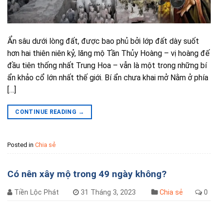
Ẩn sâu dưới lòng đất, được bao phủ bởi lớp đất dày suốt
hơn hai thiên niên kỷ, lăng mộ Tần Thủy Hoàng – vị hoàng đế
đầu tiên thống nhất Trung Hoa – vẫn là một trong những bí
ẩn khảo cổ lớn nhất thế giới. Bí ẩn chưa khai mở Nằm ở phía
[…]
CONTINUE READING
→
Posted in
Chia sẻ
Có nên xây mộ trong 49 ngày không?
Tiền Lộc Phát
31 Tháng 3, 2023
Chia sẻ
0