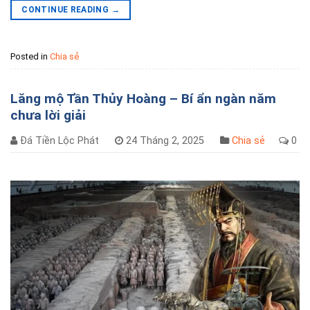
CONTINUE READING
→
Posted in
Chia sẻ
Lăng mộ Tần Thủy Hoàng – Bí ẩn ngàn năm
chưa lời giải
Đá Tiền Lộc Phát
24 Tháng 2, 2025
Chia sẻ
0