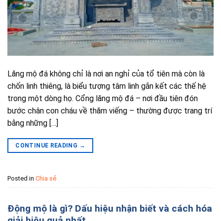
Lăng mộ đá không chỉ là nơi an nghỉ của tổ tiên mà còn là
chốn linh thiêng, là biểu tượng tâm linh gắn kết các thế hệ
trong một dòng họ. Cổng lăng mộ đá – nơi đầu tiên đón
bước chân con cháu về thăm viếng – thường được trang trí
bằng những […]
CONTINUE READING
→
Posted in
Chia sẻ
Động mộ là gì? Dấu hiệu nhận biết và cách hóa
giải hiệu quả nhất