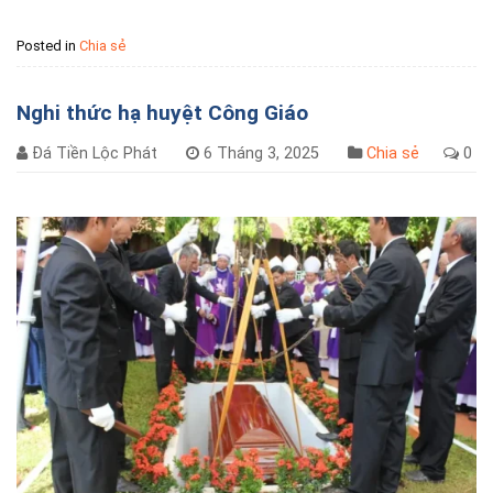
Posted in
Chia sẻ
Nghi thức hạ huyệt Công Giáo
Đá Tiền Lộc Phát
6 Tháng 3, 2025
Chia sẻ
0