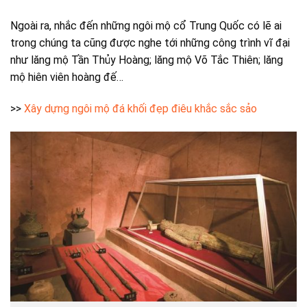
Ngoài ra, nhắc đến những ngôi mộ cổ Trung Quốc có lẽ ai
trong chúng ta cũng được nghe tới những công trình vĩ đại
như lăng mộ Tần Thủy Hoàng; lăng mộ Võ Tắc Thiên; lăng
mộ hiên viên hoàng đế…
>>
Xây dựng ngôi mộ đá khối đẹp điêu khắc sắc sảo