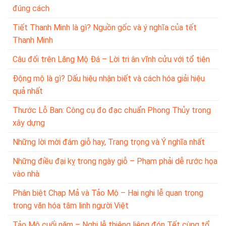
đúng cách
Tiết Thanh Minh là gì? Nguồn gốc và ý nghĩa của tết
Thanh Minh
Câu đối trên Lăng Mộ Đá – Lời tri ân vĩnh cửu với tổ tiên
Động mộ là gì? Dấu hiệu nhận biết và cách hóa giải hiệu
quả nhất
Thước Lỗ Ban: Công cụ đo đạc chuẩn Phong Thủy trong
xây dựng
Những lời mời đám giỗ hay, Trang trọng và Ý nghĩa nhất
Những điều đại kỵ trong ngày giỗ – Phạm phải dễ rước họa
vào nhà
Phân biệt Chạp Mả và Tảo Mộ – Hai nghi lễ quan trọng
trong văn hóa tâm linh người Việt
Tảo Mộ cuối năm – Nghi lễ thiêng liêng đón Tết cùng tổ