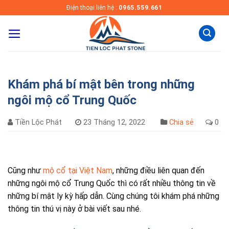
Skip
Điện thoại liên hệ :
0965.559.661
to
content
Khám phá bí mật bên trong những
ngôi mộ cổ Trung Quốc
Tiền Lộc Phát
23 Tháng 12, 2022
Chia sẻ
0
Cũng như
mộ cổ tại Việt Nam
, những điều liên quan đến
những ngôi mộ cổ Trung Quốc thì có rất nhiều thông tin về
những bí mật ly kỳ hấp dẫn. Cùng chúng tôi khám phá những
thông tin thú vị này ở bài viết sau nhé.