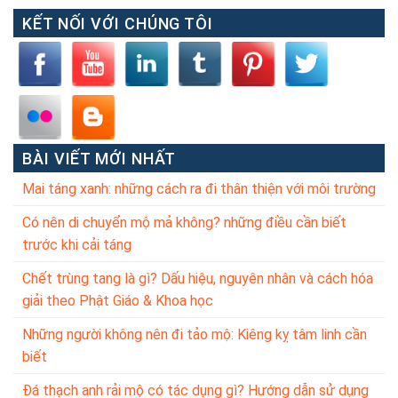
KẾT NỐI VỚI CHÚNG TÔI
BÀI VIẾT MỚI NHẤT
Mai táng xanh: những cách ra đi thân thiện với môi trường
Có nên di chuyển mộ mả không? những điều cần biết
trước khi cải táng
Chết trùng tang là gì? Dấu hiệu, nguyên nhân và cách hóa
giải theo Phật Giáo & Khoa học
Những người không nên đi tảo mộ: Kiêng kỵ tâm linh cần
biết
Đá thạch anh rải mộ có tác dụng gì? Hướng dẫn sử dụng