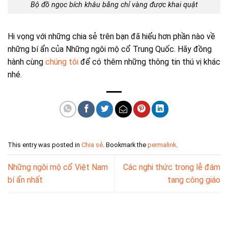
Bộ đồ ngọc bích khâu bằng chỉ vàng được khai quật
Hi vọng với những chia sẻ trên bạn đã hiểu hơn phần nào về
những bí ẩn của Những ngôi mộ cổ Trung Quốc. Hãy đồng
hành cùng
chúng tôi
để có thêm những thông tin thú vị khác
nhé.
This entry was posted in
Chia sẻ
. Bookmark the
permalink
.
Những ngôi mộ cổ Việt Nam
Các nghi thức trong lễ đám
bí ẩn nhất
tang công giáo