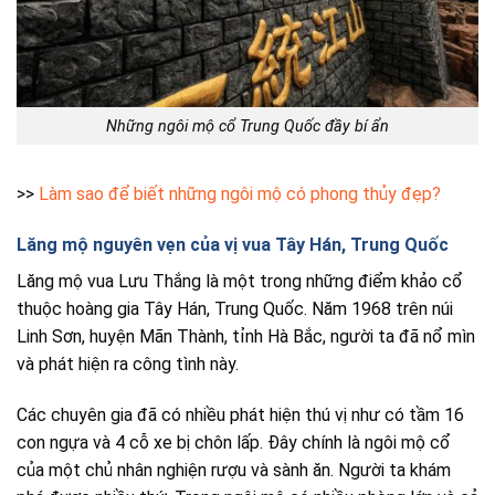
Những ngôi mộ cổ Trung Quốc đầy bí ẩn
>>
Làm sao để biết những ngôi mộ có phong thủy đẹp?
Lăng mộ nguyên vẹn của vị vua Tây Hán, Trung Quốc
Lăng mộ vua Lưu Thắng là một trong những điểm khảo cổ
thuộc hoàng gia Tây Hán, Trung Quốc. Năm 1968 trên núi
Linh Sơn, huyện Mãn Thành, tỉnh Hà Bắc, người ta đã nổ mìn
và phát hiện ra công tình này.
Các chuyên gia đã có nhiều phát hiện thú vị như có tầm 16
con ngựa và 4 cỗ xe bị chôn lấp. Đây chính là ngôi mộ cổ
của một chủ nhân nghiện rượu và sành ăn. Người ta khám