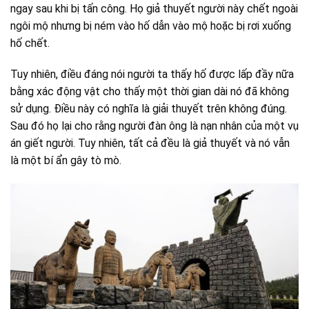
ngay sau khi bị tấn công. Họ giả thuyết người này chết ngoài
ngôi mộ nhưng bị ném vào hố dẫn vào mộ hoặc bị rơi xuống
hố chết.
Tuy nhiên, điều đáng nói người ta thấy hố được lấp đầy nữa
bằng xác động vật cho thấy một thời gian dài nó đã không
sử dụng. Điều này có nghĩa là giải thuyết trên không đúng.
Sau đó họ lại cho rằng người đàn ông là nạn nhân của một vụ
án giết người. Tuy nhiên, tất cả đều là giả thuyết và nó vẫn
là một bí ẩn gây tò mò.