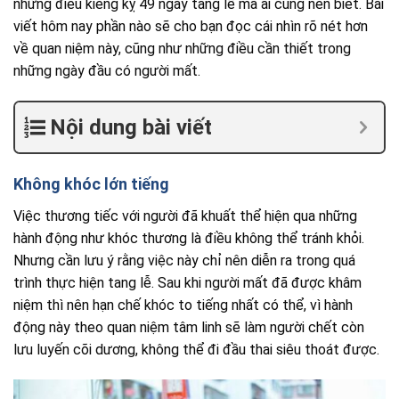
những điều kiêng kỵ 49 ngày tang lễ mà ai cũng nên biết. Bài
viết hôm nay phần nào sẽ cho bạn đọc cái nhìn rõ nét hơn
về quan niệm này, cũng như những điều cần thiết trong
những ngày đầu có người mất.
Nội dung bài viết
Không khóc lớn tiếng
Việc thương tiếc với người đã khuất thể hiện qua những
hành động như khóc thương là điều không thể tránh khỏi.
Nhưng cần lưu ý rằng việc này chỉ nên diễn ra trong quá
trình thực hiện tang lễ. Sau khi người mất đã được khâm
niệm thì nên hạn chế khóc to tiếng nhất có thể, vì hành
động này theo quan niệm tâm linh sẽ làm người chết còn
lưu luyến cõi dương, không thể đi đầu thai siêu thoát được.