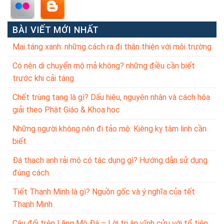
BÀI VIẾT MỚI NHẤT
Mai táng xanh: những cách ra đi thân thiện với môi trường
Có nên di chuyển mộ mả không? những điều cần biết
trước khi cải táng
Chết trùng tang là gì? Dấu hiệu, nguyên nhân và cách hóa
giải theo Phật Giáo & Khoa học
Những người không nên đi tảo mộ: Kiêng kỵ tâm linh cần
biết
Đá thạch anh rải mộ có tác dụng gì? Hướng dẫn sử dụng
đúng cách
Tiết Thanh Minh là gì? Nguồn gốc và ý nghĩa của tết
Thanh Minh
Câu đối trên Lăng Mộ Đá – Lời tri ân vĩnh cửu với tổ tiên