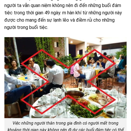
người ta vẫn quan niệm không nên đi đến những buổi đám
tiệc trong thời gian 49 ngày. m hàn khí từ những người này
được cho mang đến sự lạnh lẽo và điềm rủi cho những
người trong buổi tiệc.
Việc những người thân trong gia đình có người mất trong
khoảng thời gian này không nên đi dự các buổi đám tiệc có thể