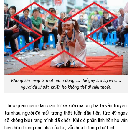
Không lớn tiếng là một hành động có thể gây lưu luyến cho
người đã khuất, khiến họ không thể đi siêu thoát.
Theo quan niệm dân gian từ xa xưa mà ông bà ta vẫn truyền
tai nhau, người đã mất trong thất tuần đầu tiên, tức 49 ngày
sẽ không biết rằng mình đã chết. Khi đó phần linh hồn họ vẫn
hiện hữu trong căn nhà của họ, vẫn hoạt động như bình