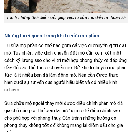
Tránh những thời điểm xấu giúp việc tu sửa mộ diễn ra thuận lợi
Những lưu ý quan trọng khi tu sửa mộ phần
Tu sửa mộ phần có thể bao gồm cả việc di chuyển vị trí đặt
mộ. Tuy nhiên, việc dịch chuyển đặt mộ cần xem xét một
cách kỹ lượng sao cho vị trí mới hợp phong thủy và đáp ứng
đầy đủ các thủ tục di chuyển mộ. Bởi khi di chuyển mộ phần
tức là ít nhiều bạn đã làm động mộ. Nên cần được thực
hiện dưới sự tư vấn của người hiểu biết và có nhiều kinh
nghiệm.
Sửa chữa mộ ngoài thay mới được điều chỉnh phần mộ đá,
gia chủ cũng có thể xem lại hướng mộ để điều chỉnh sao
cho phù hợp với phong thủy. Cần tránh những hướng có
phong thủy không tốt để không mang lại điềm xấu cho gia