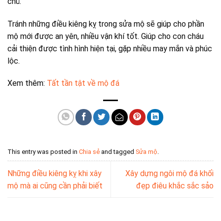
chủ.
Tránh những điều kiêng kỵ trong sửa mộ sẽ giúp cho phần
mộ mới được an yên, nhiều vận khí tốt. Giúp cho con cháu
cải thiện được tình hình hiện tại, gặp nhiều may mắn và phúc
lộc.
Xem thêm:
Tất tần tật về mộ đá
This entry was posted in
Chia sẻ
and tagged
Sửa mộ
.
Những điều kiêng kỵ khi xây
Xây dựng ngôi mộ đá khối
mộ mà ai cũng cần phải biết
đẹp điêu khắc sắc sảo