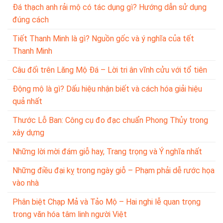
Đá thạch anh rải mộ có tác dụng gì? Hướng dẫn sử dụng
đúng cách
Tiết Thanh Minh là gì? Nguồn gốc và ý nghĩa của tết
Thanh Minh
Câu đối trên Lăng Mộ Đá – Lời tri ân vĩnh cửu với tổ tiên
Động mộ là gì? Dấu hiệu nhận biết và cách hóa giải hiệu
quả nhất
Thước Lỗ Ban: Công cụ đo đạc chuẩn Phong Thủy trong
xây dựng
Những lời mời đám giỗ hay, Trang trọng và Ý nghĩa nhất
Những điều đại kỵ trong ngày giỗ – Phạm phải dễ rước họa
vào nhà
Phân biệt Chạp Mả và Tảo Mộ – Hai nghi lễ quan trọng
trong văn hóa tâm linh người Việt