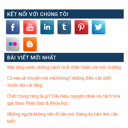
KẾT NỐI VỚI CHÚNG TÔI
BÀI VIẾT MỚI NHẤT
Mai táng xanh: những cách ra đi thân thiện với môi trường
Có nên di chuyển mộ mả không? những điều cần biết
trước khi cải táng
Chết trùng tang là gì? Dấu hiệu, nguyên nhân và cách hóa
giải theo Phật Giáo & Khoa học
Những người không nên đi tảo mộ: Kiêng kỵ tâm linh cần
biết