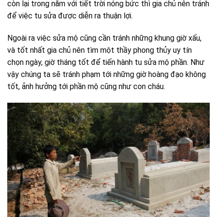
còn lại trong năm với tiết trời nóng bức thì gia chủ nên tránh
để việc tu sửa được diễn ra thuận lợi.
Ngoài ra việc sửa mộ cũng cần tránh những khung giờ xấu,
và tốt nhất gia chủ nên tìm một thầy phong thủy uy tín
chọn ngày, giờ tháng tốt để tiến hành tu sửa mộ phần. Như
vậy chúng ta sẽ tránh phạm tới những giờ hoàng đạo không
tốt, ảnh hưởng tới phần mộ cũng như con cháu.