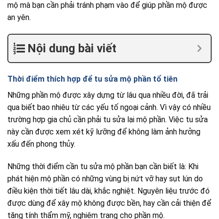
mộ mà bạn cần phải tránh phạm vào để giúp phần mộ được
an yên.
Nội dung bài viết
Thời điểm thích hợp để tu sửa mộ phần tổ tiên
Những phần mộ được xây dựng từ lâu qua nhiều đời, đã trải
qua biết bao nhiêu từ các yếu tố ngoại cảnh. Vì vậy có nhiều
trường hợp gia chủ cần phải tu sửa lại mộ phần. Việc tu sửa
này cần được xem xét kỹ lưỡng để không làm ảnh hưởng
xấu đến phong thủy.
Những thời điểm cần tu sửa mộ phần bạn cần biết là: Khi
phát hiện mộ phần có những vùng bị nứt vỡ hay sụt lún do
điều kiện thời tiết lâu dài, khắc nghiệt. Nguyên liệu trước đó
được dùng để xây mộ không được bền, hay cần cải thiện để
tăng tính thẩm mỹ, nghiêm trang cho phần mộ.