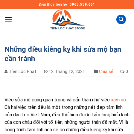
Skip
Điện thoại liên hệ :
0965.559.661
to
content
Những điều kiêng kỵ khi sửa mộ bạn
cần tránh
Tiền Lộc Phát
12 Tháng 12, 2021
Chia sẻ
0
Việc sửa mộ cũng quan trọng và cẩn thận như việc
xây mộ
.
Cả hai việc trên đều là một trong những nét đẹp tâm linh
của dân tộc Việt Nam, đều thể hiện được tấm lòng hiếu kính
của con cháu đối với tổ tiên, những người thân đã mất. Vì là
công trình tâm linh nên sẽ có những điều kiêng kỵ khi sửa