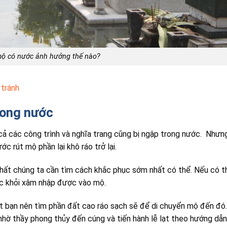
ộ có nước ảnh hưởng thế nào?
 tránh
rong nước
 cả các công trình và nghĩa trang cũng bị ngập trong nước. Nhưn
ớc rút mộ phần lại khô ráo trở lại.
nhất chúng ta cần tìm cách khắc phục sớm nhất có thể. Nếu có t
c khỏi xâm nhập được vào mộ.
ất bạn nên tìm phần đất cao ráo sạch sẽ để di chuyển mộ đến đó.
 nhờ thầy phong thủy đến cúng và tiến hành lễ lạt theo hướng dẫ