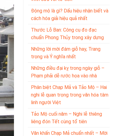
Động mộ là gì? Dấu hiệu nhận biết và
cách hóa giải hiệu quả nhất
Thước Lỗ Ban: Công cụ đo đạc
chuẩn Phong Thủy trong xây dựng
Những lời mời đám giỗ hay, Trang
trọng và Ý nghĩa nhất
Những điều đại kỵ trong ngày giỗ –
Phạm phải dễ rước họa vào nhà
Phân biệt Chạp Mả và Tảo Mộ – Hai
nghi lễ quan trọng trong văn hóa tâm
linh người Việt
Tảo Mộ cuối năm – Nghi lễ thiêng
liêng đón Tết cùng tổ tiên
Văn khấn Chạp Mả chuẩn nhất – Mời