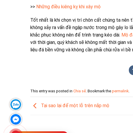
>>
Những điều kiêng kỵ khi xây mộ
Tốt nhất là khi chọn vị trí chôn cất chúng ta nên
không xảy ra vấn đề ngập nước trong mộ gây lo l
khắc phục không nên để trình trạng kéo dài.
Mộ đ
với thời gian, quý khách sẽ không mất thời gian và
liệu đá bền vững và không cần phải chùi rửa vì bề
This entry was posted in
Chia sẻ
. Bookmark the
permalink
.
Tại sao lại để một lỗ trên nắp mộ