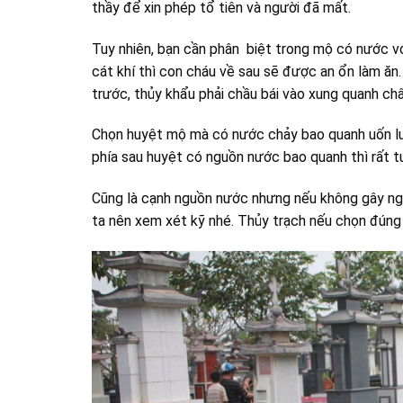
thầy để xin phép tổ tiên và người đã mất.
Tuy nhiên, bạn cần phân biệt trong mộ có nước v
cát khí thì con cháu về sau sẽ được an ổn làm ăn. 
trước, thủy khẩu phải chầu bái vào xung quanh châ
Chọn huyệt mộ mà có nước chảy bao quanh uốn lượ
phía sau huyệt có nguồn nước bao quanh thì rất tu
Cũng là cạnh nguồn nước nhưng nếu không gây ngập
ta nên xem xét kỹ nhé. Thủy trạch nếu chọn đúng