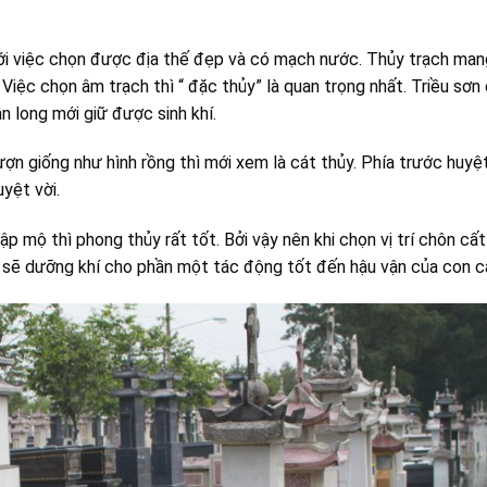
ới việc chọn được địa thế đẹp và có mạch nước. Thủy trạch mang
Việc chọn âm trạch thì “ đặc thủy” là quan trọng nhất. Triều sơn 
n long mới giữ được sinh khí.
n giống như hình rồng thì mới xem là cát thủy. Phía trước huyệ
yệt vời.
 mộ thì phong thủy rất tốt. Bởi vậy nên khi chọn vị trí chôn cấ
 sẽ dưỡng khí cho phần một tác động tốt đến hậu vận của con cá