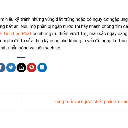
 tìm hiểu kỹ tránh những vùng đất trũng hoặc có nguy cơ ngập ún
ắng bất an. Nếu mộ phần bị ngập nước thì hãy nhanh chóng tìm c
á Tiền Lộc Phát
có những ưu điểm vượt trội, màu sắc ngày càng
 chi phí để tu sửa định kỳ cũng như không lo vấn đề ngập lụt bởi 
 mặt nhẵn bóng và luôn sạch sẽ.
Trùng tuổi với người chết phải làm sa