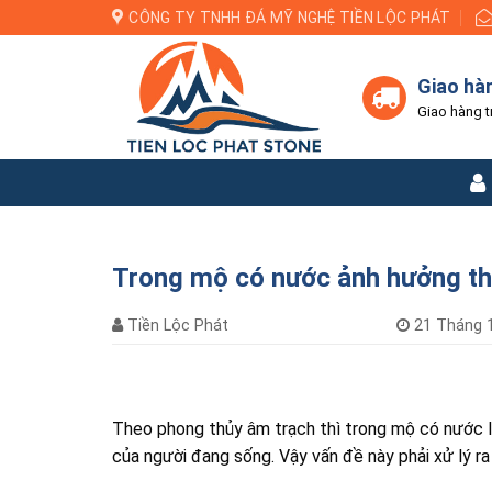
Skip
CÔNG TY TNHH ĐÁ MỸ NGHỆ TIỀN LỘC PHÁT
to
content
Giao hà
Giao hàng t
Trong mộ có nước ảnh hưởng th
Tiền Lộc Phát
21 Tháng 1
Theo phong thủy âm trạch thì trong mộ có nước là
của người đang sống. Vậy vấn đề này phải xử lý ra 