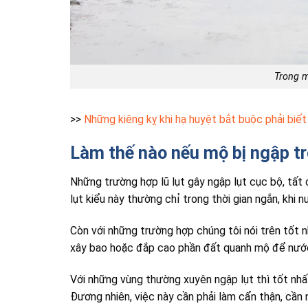
Trong m
>>
Những kiêng kỵ khi hạ huyệt bắt buộc phải biết
Làm thế nào nếu mộ bị ngập t
Những trường hợp lũ lụt gây ngập lụt cục bộ, tất
lụt kiểu này thường chỉ trong thời gian ngắn, khi nư
Còn với những trường hợp chúng tôi nói trên tốt 
xây bao hoặc đắp cao phần đất quanh mộ để nướ
Với những vùng thường xuyên ngập lụt thì tốt nh
Đương nhiên, việc này cần phải làm cẩn thận, cần