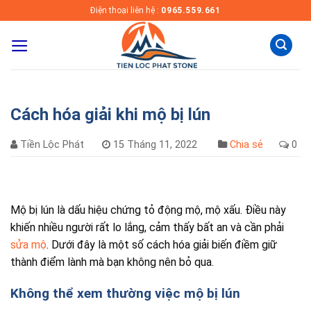
Skip
Điện thoại liên hệ :
0965.559.661
to
content
Cách hóa giải khi mộ bị lún
Tiền Lộc Phát
15 Tháng 11, 2022
Chia sẻ
0
Mộ bị lún là dấu hiệu chứng tỏ động mộ, mộ xấu. Điều này
khiến nhiều người rất lo lắng, cảm thấy bất an và cần phải
sửa mộ
. Dưới đây là một số cách hóa giải biến điềm giữ
thành điểm lành mà bạn không nên bỏ qua.
Không thể xem thường việc mộ bị lún