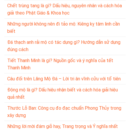
Chết trùng tang là gì? Dấu hiệu, nguyên nhân và cách hóa
giải theo Phật Giáo & Khoa học
Những người không nên đi tảo mộ: Kiêng kỵ tâm linh cần
biết
Đá thạch anh rải mộ có tác dụng gì? Hướng dẫn sử dụng
đúng cách
Tiết Thanh Minh là gì? Nguồn gốc và ý nghĩa của tết
Thanh Minh
Câu đối trên Lăng Mộ Đá – Lời tri ân vĩnh cửu với tổ tiên
Động mộ là gì? Dấu hiệu nhận biết và cách hóa giải hiệu
quả nhất
Thước Lỗ Ban: Công cụ đo đạc chuẩn Phong Thủy trong
xây dựng
Những lời mời đám giỗ hay, Trang trọng và Ý nghĩa nhất