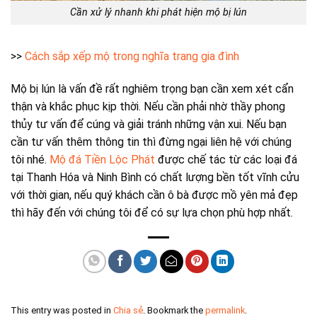
Cần xử lý nhanh khi phát hiện mộ bị lún
>>
Cách sắp xếp mộ trong nghĩa trang gia đình
Mộ bị lún là vấn đề rất nghiêm trọng bạn cần xem xét cẩn
thận và khắc phục kịp thời. Nếu cần phải nhờ thầy phong
thủy tư vấn để cúng và giải tránh những vận xui. Nếu bạn
cần tư vấn thêm thông tin thì đừng ngại liên hệ với chúng
tôi nhé.
Mộ đá Tiền Lộc Phát
được chế tác từ các loại đá
tại Thanh Hóa và Ninh Bình có chất lượng bền tốt vĩnh cửu
với thời gian, nếu quý khách cần ô bà được mồ yên mả đẹp
thì hãy đến với chúng tôi để có sự lựa chọn phù hợp nhất.
This entry was posted in
Chia sẻ
. Bookmark the
permalink
.