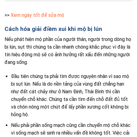
>>
Xem ngày tốt để sửa mộ
Cách hóa giải điềm xui khi mộ bị lún
Nếu phát hiện mộ phần của người thân, người trong dòng họ
bị lún, sụt thì chúng ta cần nhanh chóng khắc phục vì đây là
tín hiệu động mộ sẽ có ảnh hưởng rất xấu đến những người
đang sống.
Đầu tiên chúng ta phải tìm được nguyên nhân vì sao mộ
bị sụt lún. Nếu là do nền tảng của vùng đất chẳng hạn
như đất cát chảy như ở Nam Định, Thái Bình thì cần
chuyển chỗ khác. Chúng ta cần tìm đến chỗ đất đủ tốt
và chôn nông một chút để lấy phần xương cốt không bị
hỏng hộ.
Nếu phải phần sống mạch cũng cần chuyển mộ chỗ khác
vì sống mạch sẽ sinh ra nhiều vấn đề không tốt. Việc cải