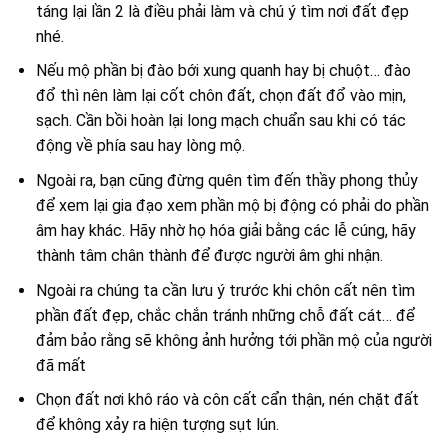
táng lại lần 2 là điều phải làm và chú ý tìm nơi đất đẹp
nhé.
Nếu mộ phần bị đào bới xung quanh hay bị chuột… đào
đổ thì nên làm lại cốt chôn đất, chọn đất đổ vào mịn,
sạch. Cần bồi hoàn lại long mạch chuẩn sau khi có tác
động về phía sau hay lòng mộ.
Ngoài ra, bạn cũng đừng quên tìm đến thầy phong thủy
để xem lại gia đạo xem phần mộ bị động có phải do phần
âm hay khác. Hãy nhờ họ hóa giải bằng các lễ cúng, hãy
thành tâm chân thành để được người âm ghi nhận.
Ngoài ra chúng ta cần lưu ý trước khi chôn cất nên tìm
phần đất đẹp, chắc chắn tránh những chỗ đất cát… để
đảm bảo rằng sẽ không ảnh hưởng tới phần mộ của người
đã mất
Chọn đất nơi khô ráo và côn cất cẩn thận, nén chặt đất
để không xảy ra hiện tượng sụt lún.