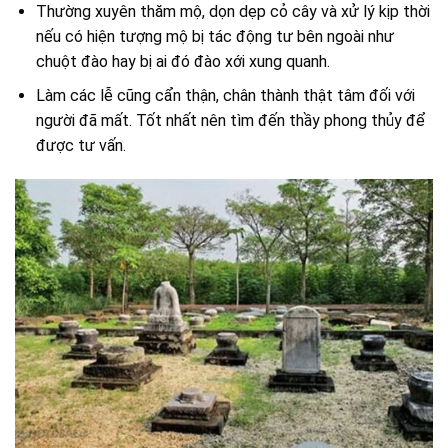
Thường xuyên thăm mộ, dọn dẹp cỏ cây và xử lý kịp thời
nếu có hiện tượng mộ bị tác động tư bên ngoài như
chuột đào hay bị ai đó đào xới xung quanh.
Làm các lễ cũng cẩn thận, chân thành thật tâm đối với
người đã mất. Tốt nhất nên tìm đến thầy phong thủy để
được tư vấn.