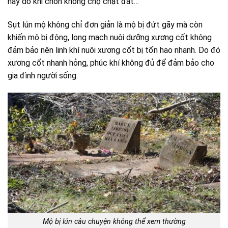
hay do khi chôn không chộ chặt đất…
Sụt lún mộ không chỉ đơn giản là mộ bị đứt gãy mà còn
khiến mộ bị động, long mạch nuôi dưỡng xương cốt không
đảm bảo nên linh khí nuôi xương cốt bị tổn hao nhanh. Do đó
xương cốt nhanh hỏng, phúc khí không đủ để đảm bảo cho
gia đình người sống.
Mộ bị lún câu chuyện không thể xem thường