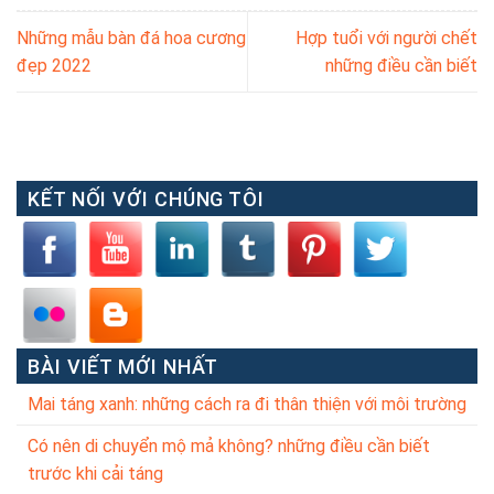
Những mẫu bàn đá hoa cương
Hợp tuổi với người chết
đẹp 2022
những điều cần biết
KẾT NỐI VỚI CHÚNG TÔI
BÀI VIẾT MỚI NHẤT
Mai táng xanh: những cách ra đi thân thiện với môi trường
Có nên di chuyển mộ mả không? những điều cần biết
trước khi cải táng