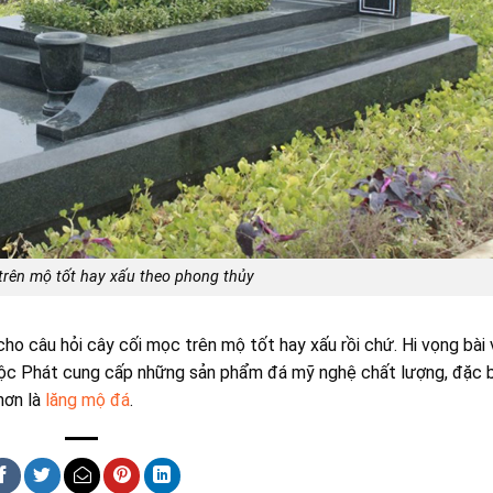
trên mộ tốt hay xấu theo phong thủy
 cho câu hỏi cây cối mọc trên mộ tốt hay xấu rồi chứ. Hi vọng bài 
Lộc Phát cung cấp những sản phẩm đá mỹ nghệ chất lượng, đặc b
hơn là
lăng mộ đá
.