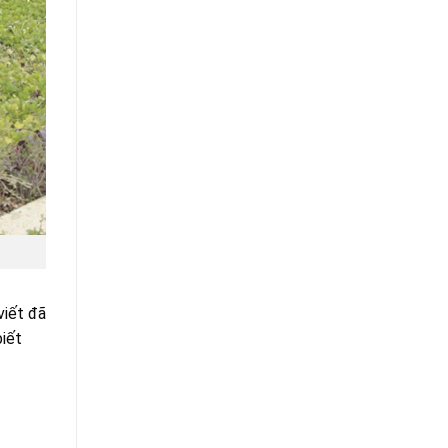
viết đã
iết