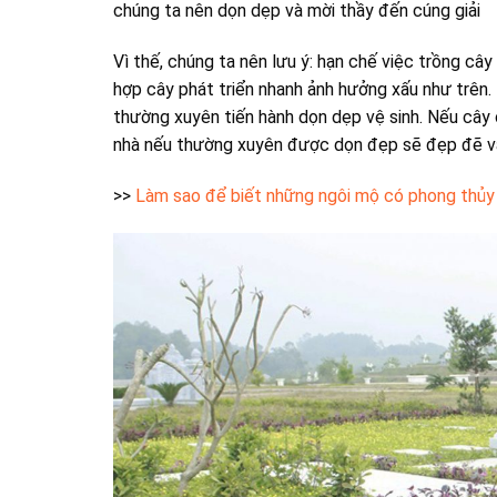
chúng ta nên dọn dẹp và mời thầy đến cúng giải
Vì thế, chúng ta nên lưu ý: hạn chế việc trồng câ
hợp cây phát triển nhanh ảnh hưởng xấu như trên.
thường xuyên tiến hành dọn dẹp vệ sinh. Nếu cây 
nhà nếu thường xuyên được dọn đẹp sẽ đẹp đẽ và
>>
Làm sao để biết những ngôi mộ có phong thủ