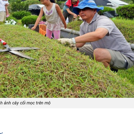
h ảnh cây cối mọc trên mộ