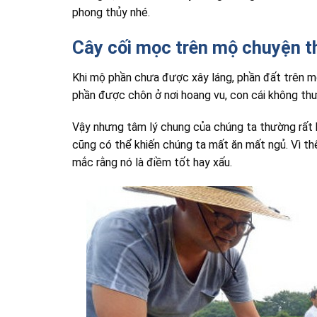
phong thủy nhé.
Cây cối mọc trên mộ chuyện 
Khi mộ phần chưa được xây láng, phần đất trên m
phần được chôn ở nơi hoang vu, con cái không thư
Vậy nhưng tâm lý chung của chúng ta thường rất h
cũng có thể khiến chúng ta mất ăn mất ngủ. Vì t
mắc rằng nó là điềm tốt hay xấu.