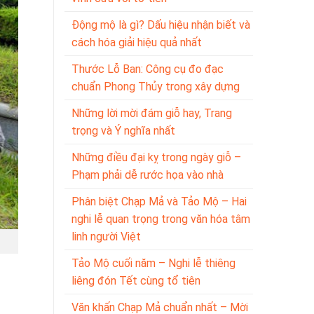
Động mộ là gì? Dấu hiệu nhận biết và
cách hóa giải hiệu quả nhất
Thước Lỗ Ban: Công cụ đo đạc
chuẩn Phong Thủy trong xây dựng
Những lời mời đám giỗ hay, Trang
trọng và Ý nghĩa nhất
Những điều đại kỵ trong ngày giỗ –
Phạm phải dễ rước họa vào nhà
Phân biệt Chạp Mả và Tảo Mộ – Hai
nghi lễ quan trọng trong văn hóa tâm
linh người Việt
Tảo Mộ cuối năm – Nghi lễ thiêng
liêng đón Tết cùng tổ tiên
Văn khấn Chạp Mả chuẩn nhất – Mời