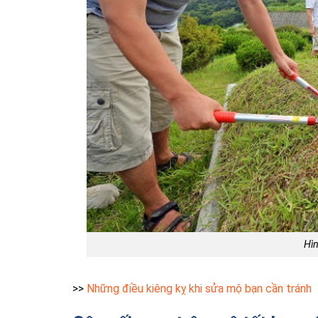
Hìn
>>
Những điều kiêng kỵ khi sửa mộ bạn cần tránh