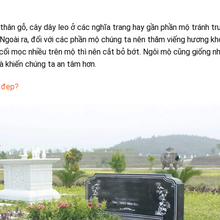
y thân gỗ, cây dây leo ở các nghĩa trang hay gần phần mộ tránh t
 Ngoài ra, đối với các phần mộ chúng ta nên thăm viếng hương khó
cối mọc nhiều trên mộ thì nên cắt bỏ bớt. Ngôi mộ cũng giống n
 khiến chúng ta an tâm hơn.
y đẹp?