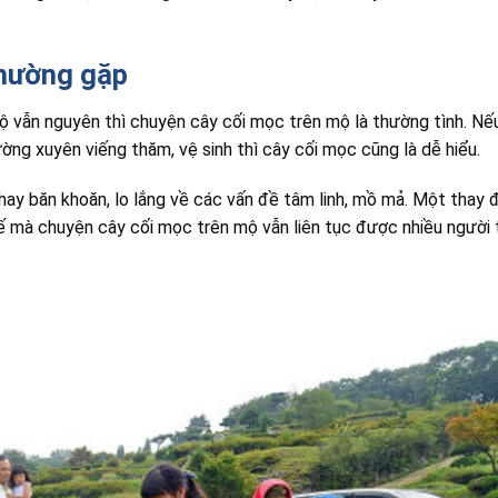
thường gặp
ộ vẫn nguyên thì chuyện cây cối mọc trên mộ là thường tình. N
ờng xuyên viếng thăm, vệ sinh thì cây cối mọc cũng là dễ hiểu.
ay băn khoăn, lo lắng về các vấn đề tâm linh, mồ mả. Một thay 
hế mà chuyện cây cối mọc trên mộ vẫn liên tục được nhiều người