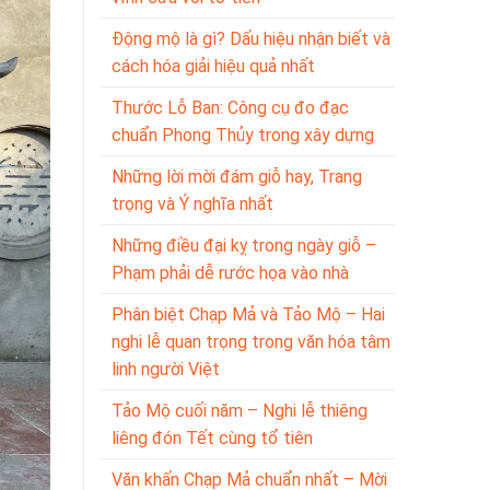
Động mộ là gì? Dấu hiệu nhận biết và
cách hóa giải hiệu quả nhất
Thước Lỗ Ban: Công cụ đo đạc
chuẩn Phong Thủy trong xây dựng
Những lời mời đám giỗ hay, Trang
trọng và Ý nghĩa nhất
Những điều đại kỵ trong ngày giỗ –
Phạm phải dễ rước họa vào nhà
Phân biệt Chạp Mả và Tảo Mộ – Hai
nghi lễ quan trọng trong văn hóa tâm
linh người Việt
Tảo Mộ cuối năm – Nghi lễ thiêng
liêng đón Tết cùng tổ tiên
Văn khấn Chạp Mả chuẩn nhất – Mời