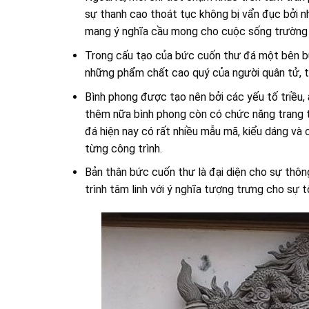
sự thanh cao thoát tục không bị vẩn đục bởi 
mang ý nghĩa cầu mong cho cuộc sống trường thọ
Trong cấu tạo của bức cuốn thư đá một bên bú
những phẩm chất cao quý của người quân tử, th
Bình phong được tạo nên bởi các yếu tố triều,
thêm nữa bình phong còn có chức năng trang t
đá hiện nay có rất nhiều mẫu mã, kiểu dáng và
từng công trình.
Bản thân bức cuốn thư là đại diện cho sự thôn
trình tâm linh với ý nghĩa tượng trưng cho sự t