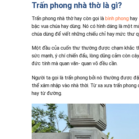
Trấn phong nhà thờ là gì?
Trấn phong nhà thờ hay còn gọi là
bình phong
hay
bậc vua chúa hay dùng. Nó có hình dáng là một m
chúa dùng để viết những chiếu chỉ hay mức thư q
Một đầu của cuốn thư thường được chạm khắc tha
sức mạnh, ý chí chiến đấu, lòng dũng cảm còn cây
đức tính mà quan văn- quan võ đều cần.
Người ta gọi là trấn phong bởi nó thường được đặ
thể xâm nhập vào nhà thời. Từ xa xưa trấn phong
hay từ đường.