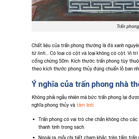
Trấn phong
Chất liệu của trấn phong thường là đá xanh nguy
tứ linh…
Có loại có cột và loại không có cột. Vị t
cổng chừng 50m. Kích thước trấn phong tùy thuộc
theo kích thước phong thủy đúng chuẩn lỗ ban 
Ý nghĩa của trấn phong nhà th
Không phải ngẫu nhiên mà bức trấn phong lại đượ
nghĩa phong thủy và
tâm linh
:
Trấn phong có vai trò che chắn không cho các 
thanh tịnh trong sạch.
Ngoài ra, mỗi chi tiết chạm khắc trên tấm trấ