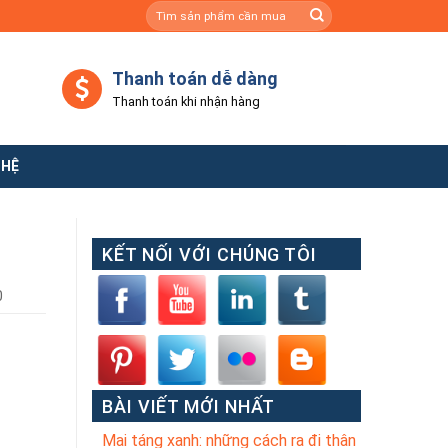
Tìm
kiếm:
Thanh toán dễ dàng
Thanh toán khi nhận hàng
 HỆ
KẾT NỐI VỚI CHÚNG TÔI
0
BÀI VIẾT MỚI NHẤT
Mai táng xanh: những cách ra đi thân